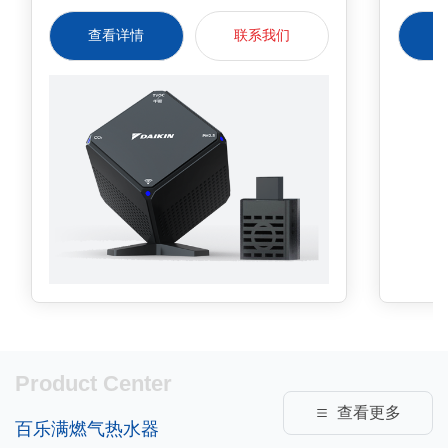
器，检测甲醛浓度一目了然*· 超标浓度
操作简
查看详情
联系我们
APP及时预警*需将金制空气app版本更
新至3.0.12以上。
Product Center
查看更多
百乐满燃气热水器