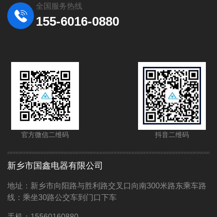
全国服务热线
155-6016-0880
官方微信二维码
抖音二维码
新乡市国鑫电器有限公司
地址：新乡市向阳路与胜利路交叉口向南300米路东乘车路
线：乘坐30路公交车到门口下车
手机：15560160880