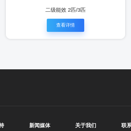
二级能效 2匹/3匹
查看详情
立即咨
查看详
持
新闻媒体
关于我们
联
询
情