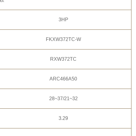
3HP
FKXW372TC-W
RXW372TC
ARC466A50
28~37/21~32
3.29