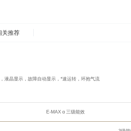
相关推荐
，液晶显示，故障自动显示，*速运转，环抱气流
E-MAX ɑ 三级能效
3级能