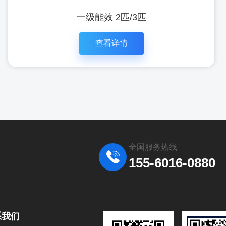
一级能效 2匹/3匹
查看详情
全国服务热线
155-6016-0880
立即咨
查看详
系我们
询
情