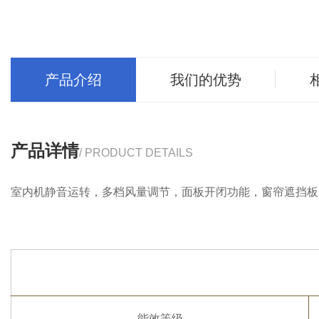
产品介绍
我们的优势
产品详情
/ PRODUCT DETAILS
室内机静音运转，多档风量调节，面板开闭功能，窗帘遮挡板
能效等级