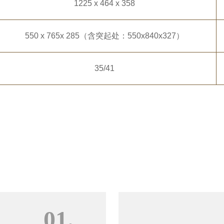
1225 x 464 x 358
550 x 765x 285（含突起处：550x840x327）
35/41
01.
技术过