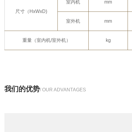
室内机
mm
尺寸（HxWxD)
室外机
mm
重量（室内机/室外机）
kg
我们的优势
/ OUR ADVANTAGES
源头厂家