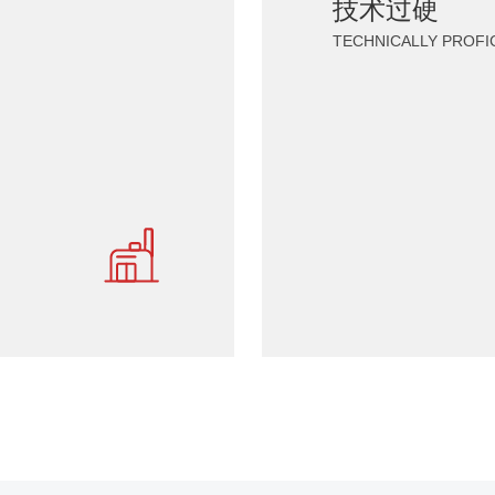
技术过硬
TECHNICAL
TECHNICALLY PROFI