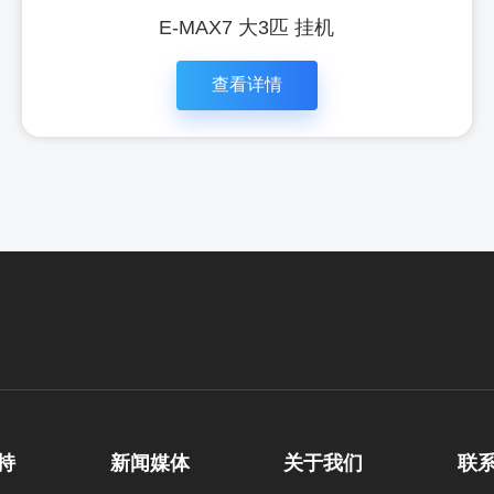
E-MAX7 大3匹 挂机
查看详情
立即咨
查看详
询
情
持
新闻媒体
关于我们
联