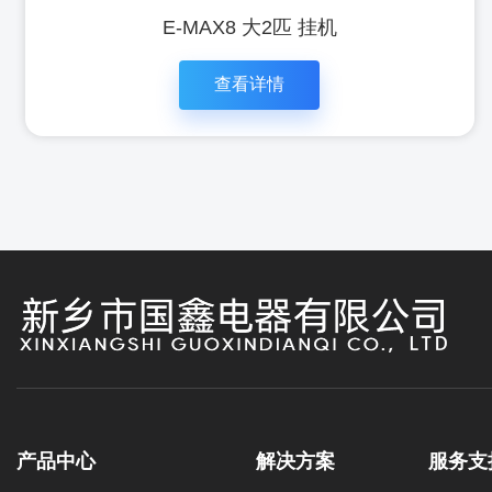
E-MAX8 大2匹 挂机
查看详情
立即咨
查看详
询
情
产品中心
解决方案
服务支