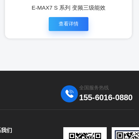
E-MAX7 S 系列 变频三级能效
查看详情
全国服务热线
155-6016-0880
系我们
立即咨
查看详