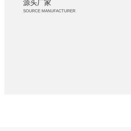
源头厂家
SOURCE MANUFACTURER