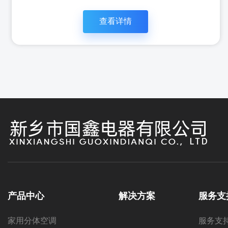
查看详情
立即咨
查看详
产品中心
解决方案
服务支
询
情
家用分体空调
服务支