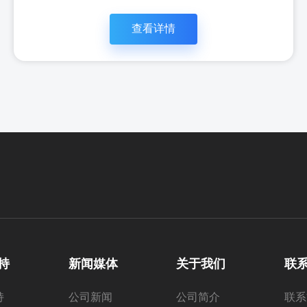
查看详情
立即咨
查看详
持
新闻媒体
关于我们
联
询
情
持
公司新闻
公司简介
联系