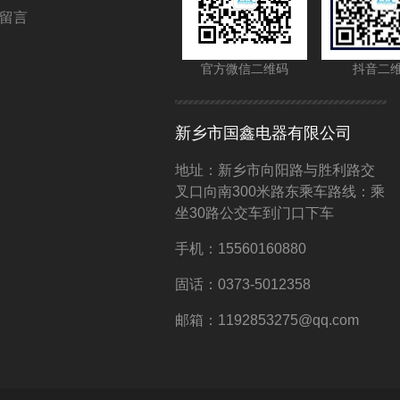
留言
官方微信二维码
抖音二
新乡市国鑫电器有限公司
地址：新乡市向阳路与胜利路交
叉口向南300米路东乘车路线：乘
坐30路公交车到门口下车
手机：15560160880
固话：0373-5012358
邮箱：1192853275@qq.com