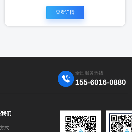
查看详情
全国服务热线
155-6016-0880
立即咨
查看详
系我们
询
情
方式