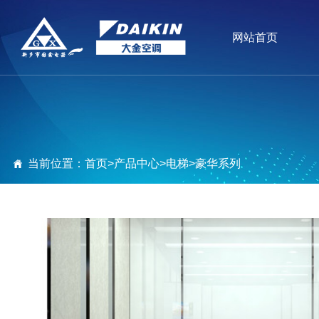
网站首页
当前位置：
首页
>
产品中心
>
电梯
>
豪华系列