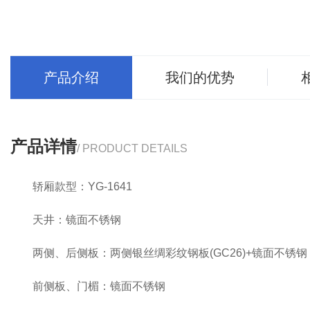
产品介绍
我们的优势
产品详情
/ PRODUCT DETAILS
轿厢款型：YG-1641
天井：镜面不锈钢
两侧、后侧板：两侧银丝绸彩纹钢板(GC26)+镜面不锈钢
前侧板、门楣：镜面不锈钢