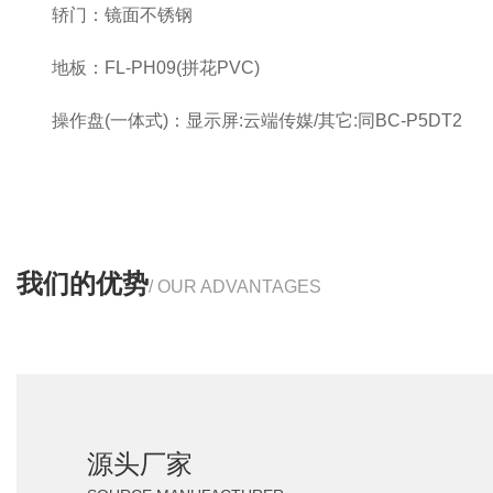
轿门：镜面不锈钢
地板：FL-PH09(拼花PVC)
操作盘(一体式)：显示屏:云端传媒/其它:同BC-P5DT2
我们的优势
/ OUR ADVANTAGES
源头厂家
SOURCE MANUFACTURER
源头厂家