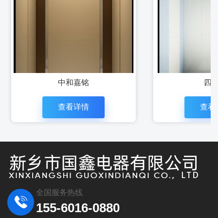
中和嘉铭
四
查看详情
查看
全国服务热线
155-6016-0880