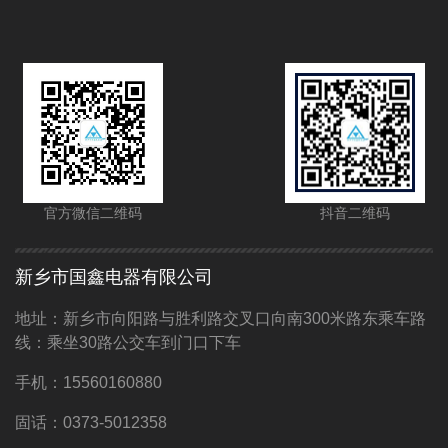
官方微信二维码
抖音二维码
新乡市国鑫电器有限公司
立即咨
查看详
立即咨
地址：新乡市向阳路与胜利路交叉口向南300米路东乘车路
询
情
询
线：乘坐30路公交车到门口下车
手机：15560160880
固话：0373-5012358