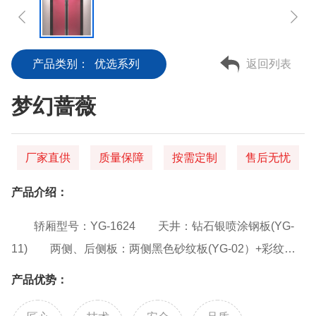
产品类别：
优选系列
返回列表
梦幻蔷薇
厂家直供
质量保障
按需定制
售后无忧
产品介绍：
轿厢型号：YG-1624 天井：钻石银喷涂钢板(YG-
11) 两侧、后侧板：两侧黑色砂纹板(YG-02）+彩纹钢
板(HK-02)，后侧红色砂纹板(YG-03)+黑色砂纹板(YG-
产品优势：
02)+彩纹钢板(HK-02) 前侧板、门楣：缎纹不锈钢