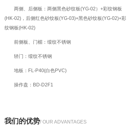
两侧、后侧板：两侧黑色砂纹板(YG-02）+彩纹钢板
(HK-02)，后侧红色砂纹板(YG-03)+黑色砂纹板(YG-02)+彩
纹钢板(HK-02)
前侧板、门楣：缎纹不锈钢
轿门：缎纹不锈钢
地板：FL-P40(白色PVC)
操作盘：BD-D2F1
我们的优势
/ OUR ADVANTAGES