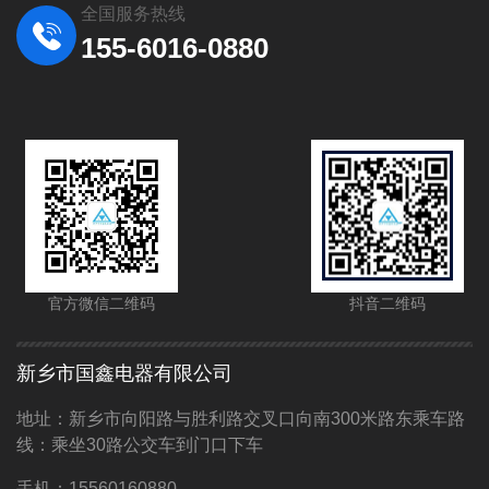
全国服务热线
155-6016-0880
官方微信二维码
抖音二维码
新乡市国鑫电器有限公司
地址：新乡市向阳路与胜利路交叉口向南300米路东乘车路
线：乘坐30路公交车到门口下车
手机：15560160880