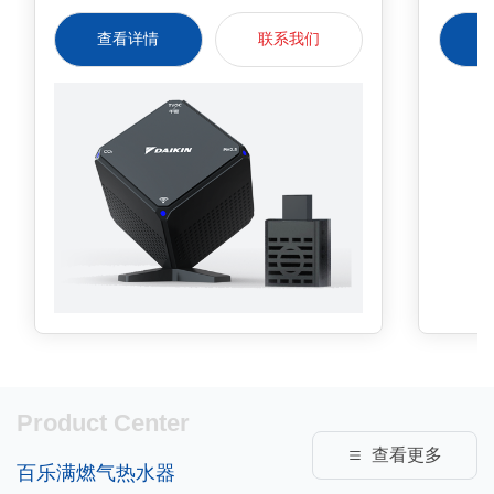
器，检测甲醛浓度一目了然*· 超标浓度
操作简
查看详情
联系我们
APP及时预警*需将金制空气app版本更
新至3.0.12以上。
Product Center
查看更多
百乐满燃气热水器