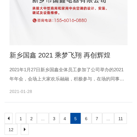
新乡国鑫 2021 乘梦飞翔 再创辉煌
2021年1月27日新乡国鑫全体员工参加了公司举办的2021
年年会，会场上大家欢乐融融，积极参与，在场的同事们
更是感受到了浓浓的节日气氛。本次年会，融合了舞
2021-01-28
蹈、......
1
2
...
3
4
5
6
7
...
11
12