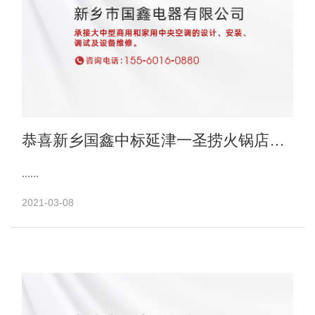
恭喜新乡国鑫中标延津一圣捞火锅店电
梯项目
......
2021-03-08